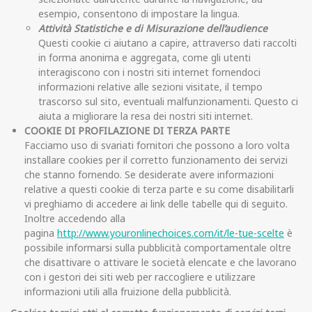
esempio, consentono di impostare la lingua.
Attività Statistiche e di Misurazione dell’audience
Questi cookie ci aiutano a capire, attraverso dati raccolti
in forma anonima e aggregata, come gli utenti
interagiscono con i nostri siti internet fornendoci
informazioni relative alle sezioni visitate, il tempo
trascorso sul sito, eventuali malfunzionamenti. Questo ci
aiuta a migliorare la resa dei nostri siti internet.
COOKIE DI PROFILAZIONE DI TERZA PARTE
Facciamo uso di svariati fornitori che possono a loro volta
installare cookies per il corretto funzionamento dei servizi
che stanno fornendo. Se desiderate avere informazioni
relative a questi cookie di terza parte e su come disabilitarli
vi preghiamo di accedere ai link delle tabelle qui di seguito.
Inoltre accedendo alla
pagina
http://www.youronlinechoices.com/it/le-tue-scelte
è
possibile informarsi sulla pubblicità comportamentale oltre
che disattivare o attivare le società elencate e che lavorano
con i gestori dei siti web per raccogliere e utilizzare
informazioni utili alla fruizione della pubblicità.