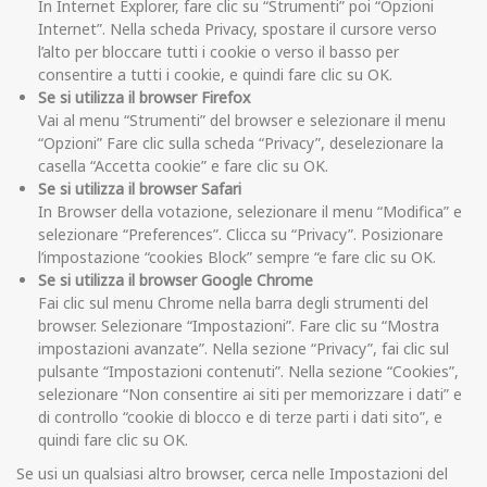
In Internet Explorer, fare clic su “Strumenti” poi “Opzioni
Internet”. Nella scheda Privacy, spostare il cursore verso
l’alto per bloccare tutti i cookie o verso il basso per
consentire a tutti i cookie, e quindi fare clic su OK.
Se si utilizza il browser Firefox
Vai al menu “Strumenti” del browser e selezionare il menu
“Opzioni” Fare clic sulla scheda “Privacy”, deselezionare la
casella “Accetta cookie” e fare clic su OK.
Se si utilizza il browser Safari
In Browser della votazione, selezionare il menu “Modifica” e
selezionare “Preferences”. Clicca su “Privacy”. Posizionare
l’impostazione “cookies Block” sempre “e fare clic su OK.
Se si utilizza il browser Google Chrome
Fai clic sul menu Chrome nella barra degli strumenti del
browser. Selezionare “Impostazioni”. Fare clic su “Mostra
impostazioni avanzate”. Nella sezione “Privacy”, fai clic sul
pulsante “Impostazioni contenuti”. Nella sezione “Cookies”,
selezionare “Non consentire ai siti per memorizzare i dati” e
di controllo “cookie di blocco e di terze parti i dati sito”, e
quindi fare clic su OK.
Se usi un qualsiasi altro browser, cerca nelle Impostazioni del