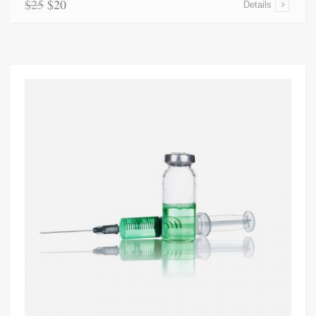
$25
$20
Details