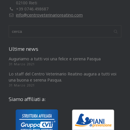
02100 Rieti
+39 0746.498687
info@centroveterinarioreatino.com
Ultime news
Auguriamo a tutti voi una felice e serena Pasqua
31 Marzo 2021
Lo staff del Centro Veterinario Reatino augura a tutti voi
una buona e serena Pasqua.
31 Marzo 2021
Siamo affiliati a: