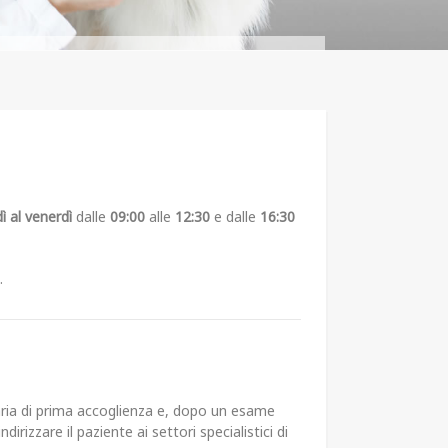
ì al venerdì
dalle
09:00
alle
12:30
e dalle
16:30
.
naria di prima accoglienza e, dopo un esame
irizzare il paziente ai settori specialistici di