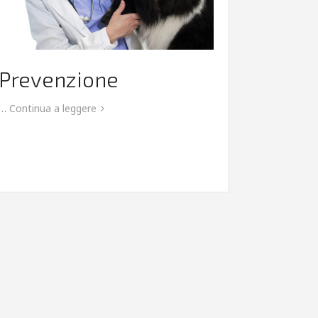
Prevenzione
…
Continua a leggere