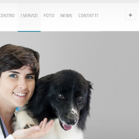
 CENTRO
I SERVIZI
FOTO
NEWS
CONTATTI