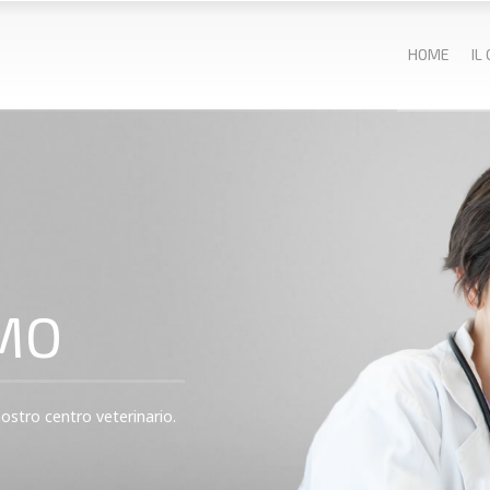
HOME
IL
MO
 nostro centro veterinario.