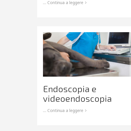
…
Continua a leggere
Endoscopia e
videoendoscopia
…
Continua a leggere