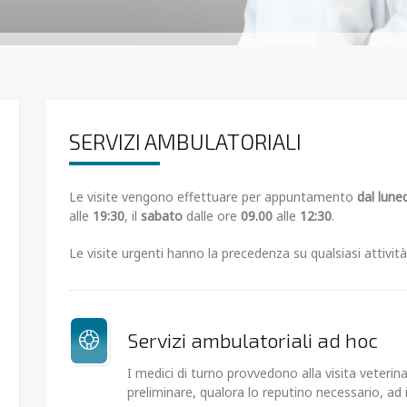
SERVIZI AMBULATORIALI
Le visite vengono effettuare per appuntamento
dal luned
alle
19:30
, il
sabato
dalle ore
09.00
alle
12:30
.
Le visite urgenti hanno la precedenza su qualsiasi attività
Servizi ambulatoriali ad hoc
I medici di turno provvedono alla visita veteri
preliminare, qualora lo reputino necessario, ad ind