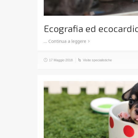
Ecografia ed ecocardi
…
Continua a leggere
17 Maggio 2018
Visite specialistiche