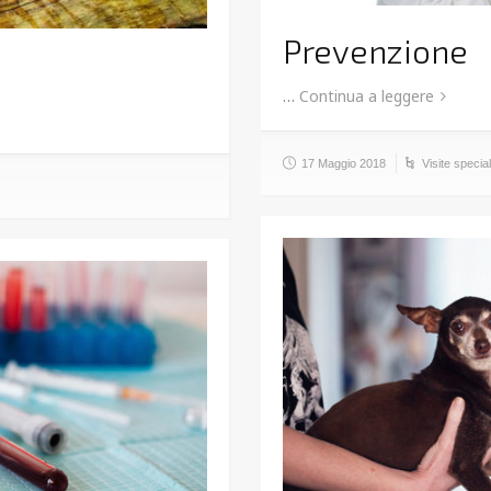
Prevenzione
…
Continua a leggere
17 Maggio 2018
Visite special