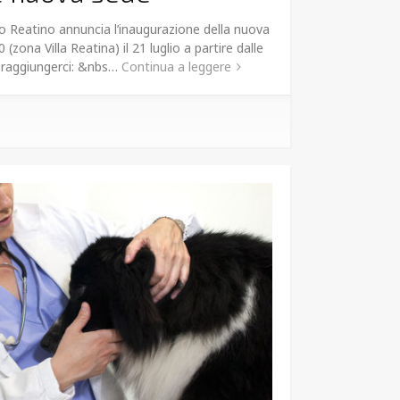
io Reatino annuncia l’inaugurazione della nuova
 (zona Villa Reatina) il 21 luglio a partire dalle
 raggiungerci: &nbs…
Continua a leggere