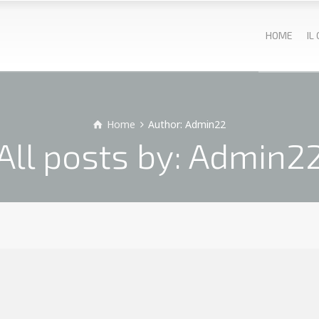
HOME
IL
Home
Author: Admin22
All posts by: Admin2