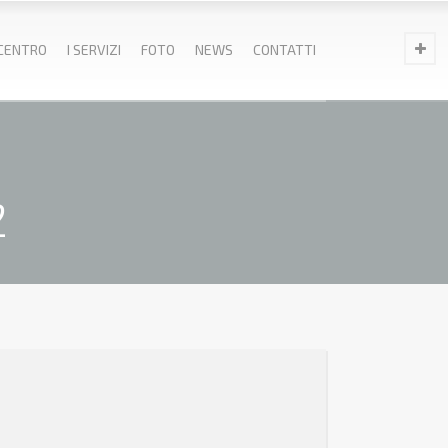
 CENTRO
I SERVIZI
FOTO
NEWS
CONTATTI
2