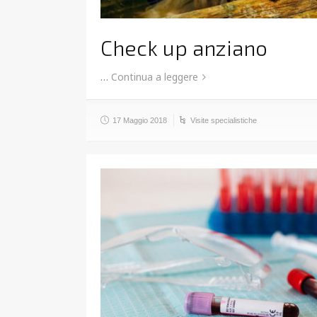
Check up anziano
…
Continua a leggere
17 Maggio 2018
Visite specialistiche