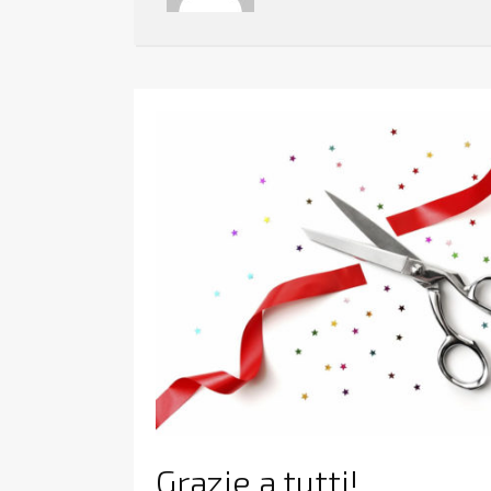
Grazie a tutti!