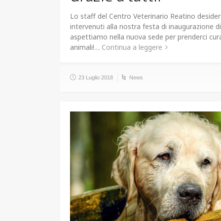
Lo staff del Centro Veterinario Reatino desidera 
intervenuti alla nostra festa di inaugurazione di
aspettiamo nella nuova sede per prenderci cura
animali!…
Continua a leggere
23 Luglio 2018
News