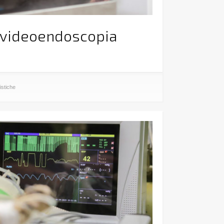
 videoendoscopia
istiche