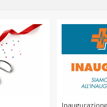
Inaugurazion