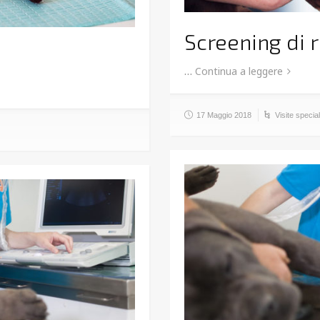
Screening di 
…
Continua a leggere
17 Maggio 2018
Visite special