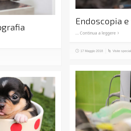
Endoscopia e
ografia
…
Continua a leggere
17 Maggio 2018
Visite special