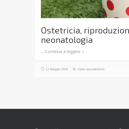
Ostetricia, riproduzio
neonatologia
…
Continua a leggere
17 Maggio 2018
Visite specialistiche