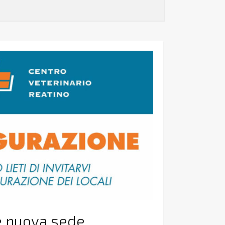
e nuova sede