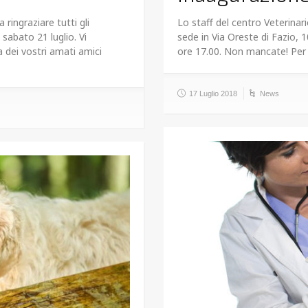
ringraziare tutti gli
Lo staff del centro Veterinar
 sabato 21 luglio. Vi
sede in Via Oreste di Fazio, 10
 dei vostri amati amici
ore 17.00. Non mancate! Per
17 Luglio 2018
News