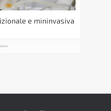
dizionale e mininvasiva
istiche