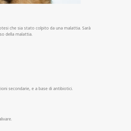
tesi che sia stato colpito da una malattia. Sarà
so della malattia.
ioni secondarie, e a base di antibiotici.
livare.