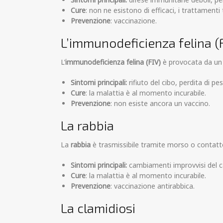
Cure
: non ne esistono di efficaci, i trattamenti
Prevenzione
: vaccinazione.
L’immunodeficienza felina (
L’
immunodeficienza felina (FIV)
è provocata da un 
Sintomi
principali:
rifiuto del cibo, perdita di pe
Cure
: la malattia è al momento incurabile.
Prevenzione
: non esiste ancora un vaccino.
La rabbia
La
rabbia
è trasmissibile tramite morso o contatto
Sintomi
principali:
cambiamenti improvvisi del car
Cure
: la malattia è al momento incurabile.
Prevenzione
: vaccinazione
antirabbica.
La clamidiosi