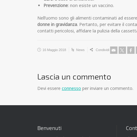
Prevenzione
: non esiste un vaccino.
Nell’uomo sono gli alimenti contaminati ad essere
donne in gravidanza
. Pertanto, per evitare il con
contatti pericolosi, affidare la pulizia della casset
16 Maggio 2018
News
Condividi
Lascia un commento
Devi essere
connesso
per inviare un commento.
Benvenuti
Cont