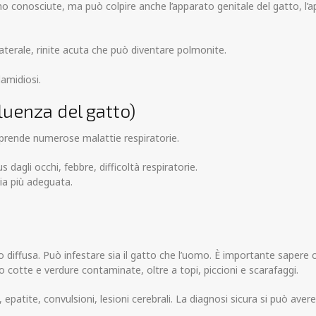
o conosciute, ma può colpire anche l’apparato genitale del gatto, l’ap
laterale, rinite acuta che può diventare polmonite.
lamidiosi.
fluenza del gatto)
rende numerose malattie respiratorie.
 dagli occhi, febbre, difficoltà respiratorie.
apia più adeguata.
 diffusa. Può infestare sia il gatto che l’uomo. È importante sapere
cotte e verdure contaminate, oltre a topi, piccioni e scarafaggi.
epatite, convulsioni, lesioni cerebrali. La diagnosi sicura si può avere