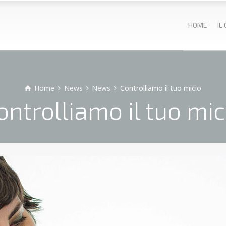
HOME
IL
Home
News
News
Controlliamo il tuo micio
ontrolliamo il tuo mic