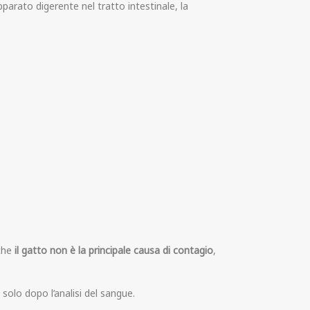
parato digerente nel tratto intestinale, la
 che
il gatto non è la principale causa di contagio
,
 solo dopo l’analisi del sangue.