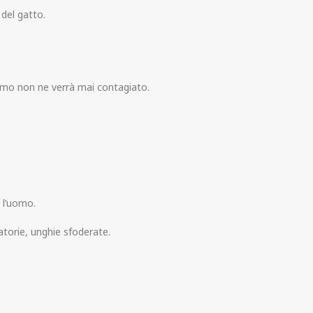
 del gatto.
timo non ne verrà mai contagiato.
 l’uomo.
ratorie, unghie sfoderate.