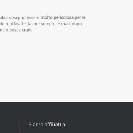
xoplasmosi può essere
molto pericolosa per le
crude mal lavate, lavare sempre le mani dopo
rne e pesce crudi.
Siamo affiliati a: