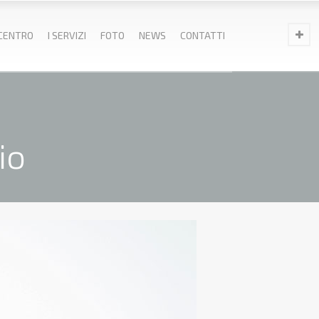
 CENTRO
I SERVIZI
FOTO
NEWS
CONTATTI
io