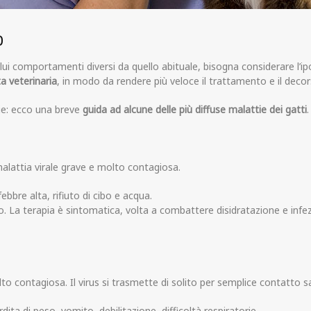
o
i comportamenti diversi da quello abituale, bisogna considerare l’ipo
ta veterinaria
, in modo da rendere più veloce il trattamento e il decor
ie: ecco una breve
guida ad alcune delle più diffuse malattie dei gatti
.
malattia virale grave e molto contagiosa.
ebbre alta, rifiuto di cibo e acqua.
ario. La terapia è sintomatica, volta a combattere disidratazione e infez
to contagiosa. Il virus si trasmette di solito per semplice contatto sa
ita di peso, vomito, debilitazione, difficoltà respiratorie.