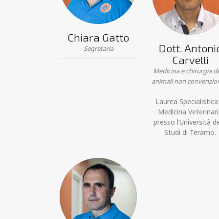
Chiara Gatto
Dott. Antoni
Segretaria
Carvelli
Medicina e chirurgia de
animali non convenzion
Laurea Specialistica
Medicina Veterinar
presso l’Università de
Studi di Teramo.