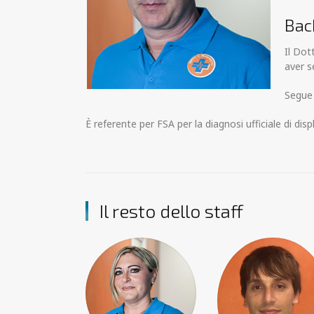
Bac
Il Dot
aver s
Segue 
È referente per FSA per la diagnosi ufficiale di disp
Il resto dello staff