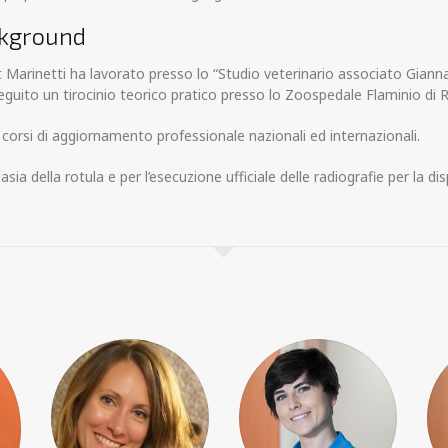
kground
t Marinetti ha lavorato presso lo “Studio veterinario associato Gianna
eguito un tirocinio teorico pratico presso lo Zoospedale Flaminio di
corsi di aggiornamento professionale nazionali ed internazionali.
lasia della rotula e per l’esecuzione ufficiale delle radiografie per la d