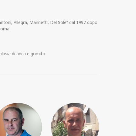
ntoni, Allegra, Marinetti, Del Sole” dal 1997 dopo
 Roma.
isplasia di anca e gomito.