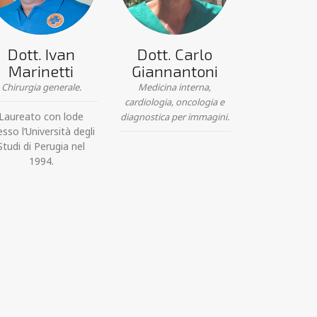
Dott. Ivan
Dott. Carlo
Marinetti
Giannantoni
Chirurgia generale.
Medicina interna,
cardiologia, oncologia e
Laureato con lode
diagnostica per immagini.
esso l’Università degli
Studi di Perugia nel
1994.