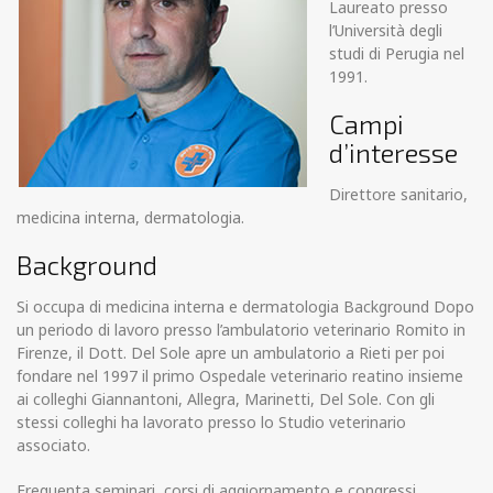
Laureato presso
l’Università degli
studi di Perugia nel
1991.
Campi
d’interesse
Direttore sanitario,
medicina interna, dermatologia.
Background
Si occupa di medicina interna e dermatologia Background Dopo
un periodo di lavoro presso l’ambulatorio veterinario Romito in
Firenze, il Dott. Del Sole apre un ambulatorio a Rieti per poi
fondare nel 1997 il primo Ospedale veterinario reatino insieme
ai colleghi Giannantoni, Allegra, Marinetti, Del Sole. Con gli
stessi colleghi ha lavorato presso lo Studio veterinario
associato.
Frequenta seminari, corsi di aggiornamento e congressi